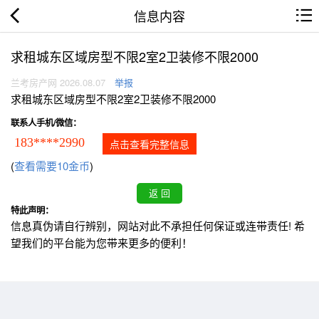
信息内容
求租城东区域房型不限2室2卫装修不限2000
兰考房产网 2026.08.07
举报
求租城东区域房型不限2室2卫装修不限2000
联系人手机/微信：
183****2990
点击查看完整信息
(
查看需要10金币
)
特此声明：
信息真伪请自行辨别，网站对此不承担任何保证或连带责任! 希
望我们的平台能为您带来更多的便利！