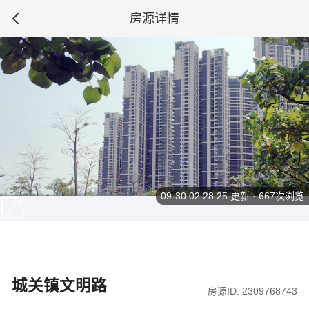
房源详情
09-30 02:28:25
更新 · 667次浏览
城关镇文明路
房源ID: 2309768743