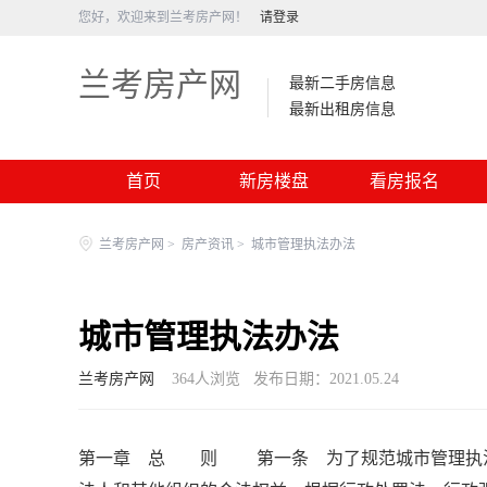
您好，欢迎来到兰考房产网！
请登录
兰考房产网
最新二手房信息
最新出租房信息
首页
新房楼盘
看房报名
兰考房产网
>
房产资讯
>
城市管理执法办法
城市管理执法办法
兰考房产网
364
人浏览
发布日期：2021.05.24
第一章 总 则 第一条 为了规范城市管理执法