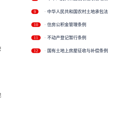
9
· 中华人民共和国农村土地承包法
10
· 住房公积金管理条例
11
· 不动产登记暂行条例
管
12
· 国有土地上房屋征收与补偿条例
规