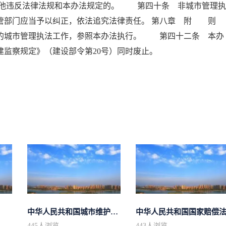
他违反法律法规和本办法规定的。 第四十条 非城市管理执
管部门应当予以纠正，依法追究法律责任。 第八章 附 则
城市管理执法工作，参照本办法执行。 第四十二条 本办
《城建监察规定》（建设部令第20号）同时废止。
中华人民共和国城市维护建设税法
中华人民共和国国家赔偿
445
人浏览
443
人浏览