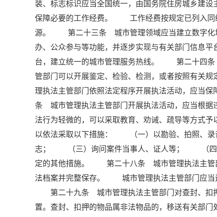
装、标志标识应当全国统一，由国务院住房城乡建
保障必要的工作经费。 工作经费按规定已列入同
源。 第二十三条 城市管理领域应当建立数字化
办、公众参与等功能，并逐步实现与有关部门信息
台，建立统一的城市管理服务热线。 第二十四条
管部门可以开展鉴定、检验、检测，或者按照有关规
理执法主管部门依照法定程序开展执法活动，应当
条 城市管理执法主管部门开展执法活动，应当根
法行为轻微的，可以采取教育、劝诫、疏导等方式
以依法采取以下措施： （一）以勘验、拍照、录
志； （三）询问案件当事人、证人等； （四
定的其他措施。 第二十八条 城市管理执法主管
法档案并完整保存。 城市管理执法主管部门应当
第二十九条 城市管理执法主管部门对查封、扣押
置。查封、扣押的物品属非法物品的，移送有关部