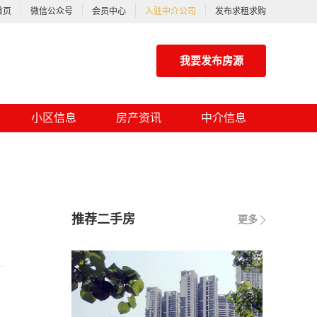
首页
微信公众号
会员中心
入驻中介公司
发布求租求购
我要发布房源
小区信息
房产资讯
中介信息
推荐二手房
更多