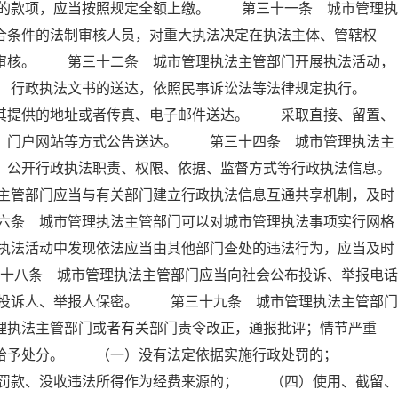
的款项，应当按照规定全额上缴。 第三十一条 城市管理执
合条件的法制审核人员，对重大执法决定在执法主体、管辖权
制审核。 第三十二条 城市管理执法主管部门开展执法活动，
条 行政执法文书的送达，依照民事诉讼法等法律规定执行。
照其提供的地址或者传真、电子邮件送达。 采取直接、留置、
纸、门户网站等方式公告送达。 第三十四条 城市管理执法主
，公开行政执法职责、权限、依据、监督方式等行政执法信息。
主管部门应当与有关部门建立行政执法信息互通共享机制，及时
六条 城市管理执法主管部门可以对城市管理执法事项实行网格
执法活动中发现依法应当由其他部门查处的违法行为，应当及时
十八条 城市管理执法主管部门应当向社会公布投诉、举报电话
投诉人、举报人保密。 第三十九条 城市管理执法主管部门
理执法主管部门或者有关部门责令改正，通报批评；情节严重
依法给予处分。 （一）没有法定依据实施行政处罚的；
罚款、没收违法所得作为经费来源的； （四）使用、截留、