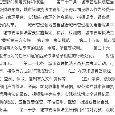
设主管部门制定式样和标准。 第二十二条 城市管理执法应当
级财政预算，城市管理执法主管部门不得以罚没收入作为经费来
城市管理平台，实现城市管理的信息采集、指挥调度、督察督
平台的共享。 城市管理领域应当整合城市管理相关电话服务平
 城市管理执法需要实施鉴定、检验、检测的，城市管理执法主
定委托第三方实施。 第五章 执法规范 第二十五条 城市
保障当事人依法享有的陈述、申辩、听证等权利。 第二十六
据违法行为的性质和危害后果依法给予相应的行政处罚。 对违
予以纠正。 第二十七条 城市管理执法人员开展执法活动，可
音、摄像等方式进行现场取证； （二）在现场设置警示标
）查阅、调取、复制有关文件资料等； （五）法律、法规
部门应当依法、全面、客观收集相关证据，规范建立城市管理执
运用执法记录仪、视频监控等技术，实现执法活动全过程记录。
的物品，应当妥善保管，不得使用、截留、损毁或者擅自处
门处理。 第三十条 城市管理执法主管部门不得对罚款、没收