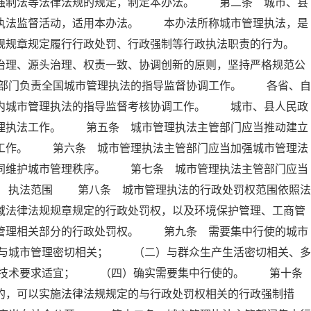
政强制法等法律法规的规定，制定本办法。 第二条 城市、县
及执法监督活动，适用本办法。 本办法所称城市管理执法，是
规规章规定履行行政处罚、行政强制等行政执法职责的行为。
理、源头治理、权责一致、协调创新的原则，坚持严格规范公
部门负责全国城市管理执法的指导监督协调工作。 各省、自
域内城市管理执法的指导监督考核协调工作。 城市、县人民政
管理执法工作。 第五条 城市管理执法主管部门应当推动建立
法工作。 第六条 城市管理执法主管部门应当加强城市管理法
共同维护城市管理秩序。 第七条 城市管理执法主管部门应当
章 执法范围 第八条 城市管理执法的行政处罚权范围依照法
域法律法规规章规定的行政处罚权，以及环境保护管理、工商管
市管理相关部分的行政处罚权。 第九条 需要集中行使的城市
与城市管理密切相关； （二）与群众生产生活密切相关、多
业技术要求适宜； （四）确实需要集中行使的。 第十
的，可以实施法律法规规定的与行政处罚权相关的行政强制措