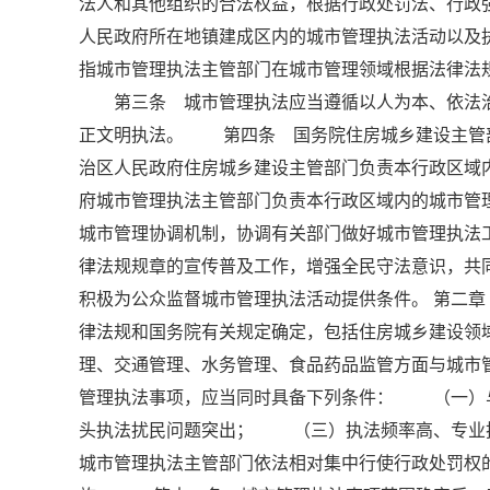
法人和其他组织的合法权益，根据行政处罚法、行
人民政府所在地镇建成区内的城市管理执法活动以
指城市管理执法主管部门在城市管理领域根据法律法
第三条 城市管理执法应当遵循以人为本、依法治
正文明执法。 第四条 国务院住房城乡建设主管
治区人民政府住房城乡建设主管部门负责本行政区
府城市管理执法主管部门负责本行政区域内的城市
城市管理协调机制，协调有关部门做好城市管理执
律法规规章的宣传普及工作，增强全民守法意识，
积极为公众监督城市管理执法活动提供条件。 第二
律法规和国务院有关规定确定，包括住房城乡建设领
理、交通管理、水务管理、食品药品监管方面与城
管理执法事项，应当同时具备下列条件： （一）
头执法扰民问题突出； （三）执法频率高、专
城市管理执法主管部门依法相对集中行使行政处罚权