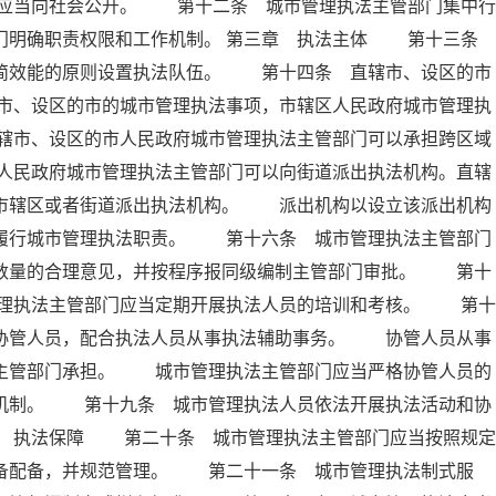
应当向社会公开。 第十二条 城市管理执法主管部门集中行
部门明确职责权限和工作机制。 第三章 执法主体 第十三条
精简效能的原则设置执法队伍。 第十四条 直辖市、设区的市
市、设区的市的城市管理执法事项，市辖区人民政府城市管理执
辖市、设区的市人民政府城市管理执法主管部门可以承担跨区域
人民政府城市管理执法主管部门可以向街道派出执法机构。直辖
向市辖区或者街道派出执法机构。 派出机构以设立该派出机构
内履行城市管理执法职责。 第十六条 城市管理执法主管部门
员数量的合理意见，并按程序报同级编制主管部门审批。 第十
理执法主管部门应当定期开展执法人员的培训和考核。 第十
法协管人员，配合执法人员从事执法辅助事务。 协管人员从事
法主管部门承担。 城市管理执法主管部门应当严格协管人员的
出机制。 第十九条 城市管理执法人员依法开展执法活动和协
章 执法保障 第二十条 城市管理执法主管部门应当按照规定
装备配备，并规范管理。 第二十一条 城市管理执法制式服