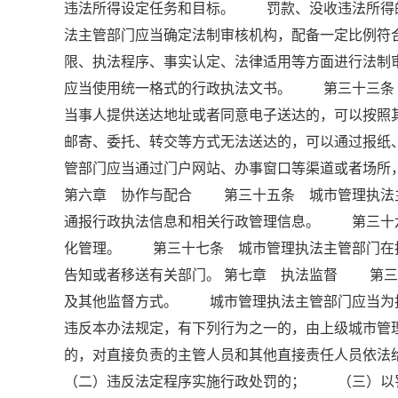
违法所得设定任务和目标。 罚款、没收违法所得
法主管部门应当确定法制审核机构，配备一定比例符
限、执法程序、事实认定、法律适用等方面进行法
应当使用统一格式的行政执法文书。 第三十三
当事人提供送达地址或者同意电子送达的，可以按
邮寄、委托、转交等方式无法送达的，可以通过报
管部门应当通过门户网站、办事窗口等渠道或者场所
第六章 协作与配合 第三十五条 城市管理执法
通报行政执法信息和相关行政管理信息。 第三十
化管理。 第三十七条 城市管理执法主管部门在
告知或者移送有关部门。 第七章 执法监督 第三
及其他监督方式。 城市管理执法主管部门应当为
违反本办法规定，有下列行为之一的，由上级城市管
的，对直接负责的主管人员和其他直接责任人员
（二）违反法定程序实施行政处罚的； （三）以