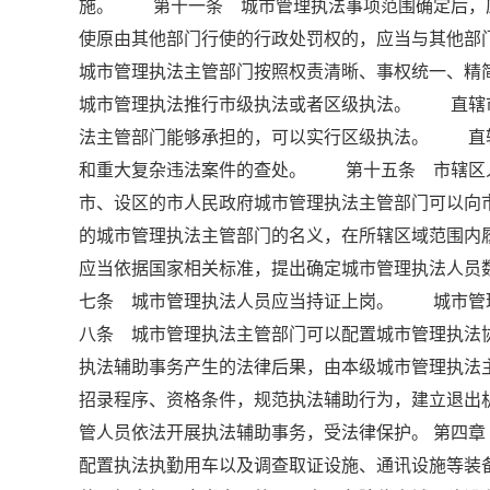
施。 第十一条 城市管理执法事项范围确定后，
使原由其他部门行使的行政处罚权的，应当与其他
城市管理执法主管部门按照权责清晰、事权统一、
城市管理执法推行市级执法或者区级执法。 直辖
法主管部门能够承担的，可以实行区级执法。 直
和重大复杂违法案件的查处。 第十五条 市辖区
市、设区的市人民政府城市管理执法主管部门可以
的城市管理执法主管部门的名义，在所辖区域范围
应当依据国家相关标准，提出确定城市管理执法人
七条 城市管理执法人员应当持证上岗。 城市管
八条 城市管理执法主管部门可以配置城市管理执
执法辅助事务产生的法律后果，由本级城市管理执
招录程序、资格条件，规范执法辅助行为，建立退
管人员依法开展执法辅助事务，受法律保护。 第四
配置执法执勤用车以及调查取证设施、通讯设施等