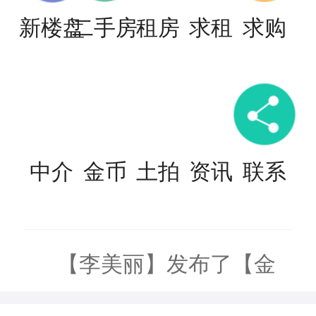
新楼盘
二手房
租房
求租
求购
中介
金币
土拍
资讯
联系
【李美丽】发布了【金
泰花园】的二手房信息