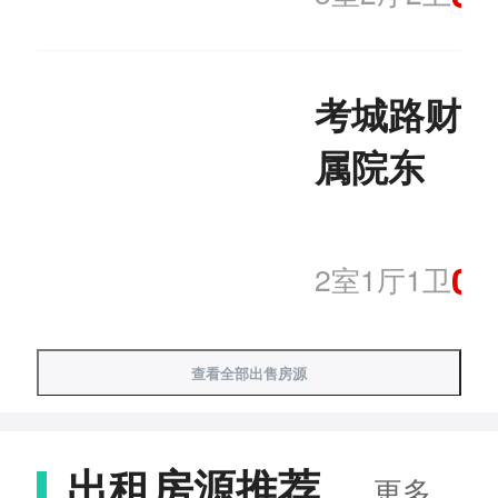
考城路财政
属院东
0
2室1厅1卫
查看全部出售房源
出租房源推荐
更多