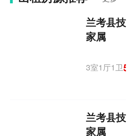
兰考县技术
家属
50
3室1厅1卫
兰考县技术
家属